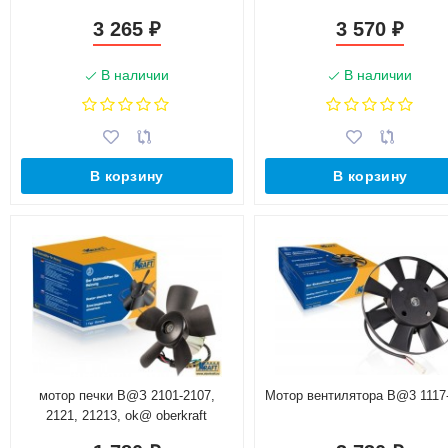
ми лопастной )
3 265
3 570
₽
₽
В наличии
В наличии
В корзину
В корзину
мотор печки В@З 2101-2107,
Мотор вентилятора B@3 1117
2121, 21213, ok@ oberkraft