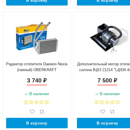
В корзину
В корзину
Радиатор отопителя Daewoo Nexia
Дополнительный мотор отопи
(паяный) OBERKRAFT
салона B@3 21214 "L@DA 4х
L@DA 4x4 Urban
3 740
7 500
₽
₽
В наличии
В наличии
В корзину
В корзину