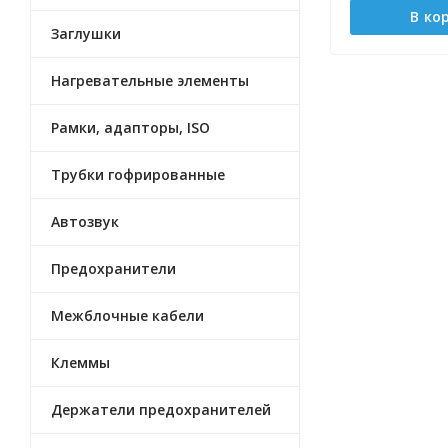
В ко
Заглушки
Нагревательные элементы
Рамки, адапторы, ISO
Трубки гофрированные
Автозвук
Предохранители
Межблочные кабели
Клеммы
Держатели предохранителей