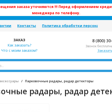
змещения заказа уточняются !!! Перед оформлением креди
менеджера по телефону.
антии
Контакты
Политика обработки персональных
ЗАКАЗ
8 (800) 30
Как заказать?
Звонок бесплатн
Что с моим заказом?
Заказат
аксессуары
/
Парковочные радары, радар детекторы
очные радары, радар дете