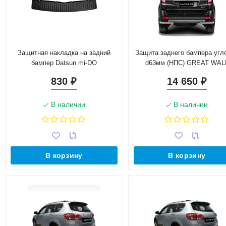
Защитная накладка на задний
Защита заднего бампера угл
бампер Datsun mi-DO
d63мм (НПС) GREAT WAL
HOVER H3 (2017-н.в.)
830
14 650
₽
₽
В наличии
В наличии
В корзину
В корзину