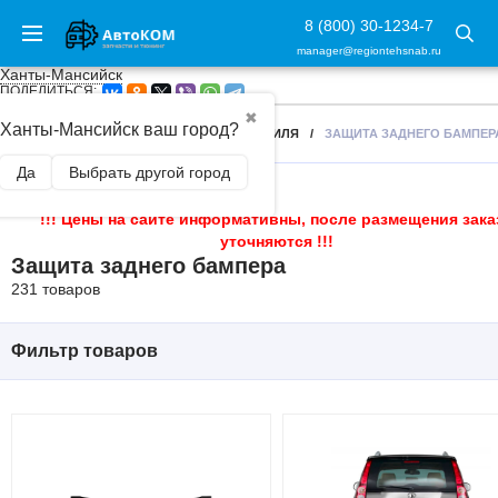
8 (800) 30-1234-7
manager@regiontehsnab.ru
Ханты-Мансийск
ПОДЕЛИТЬСЯ:
✖
Ханты-Мансийск ваш город?
ГЛАВНАЯ
/
ЗАЩИТА ЧАСТЕЙ АВТОМОБИЛЯ
/
ЗАЩИТА ЗАДНЕГО БАМПЕР
Да
Выбрать другой город
!!! Цены на сайте информативны, после размещения зака
уточняются !!!
Защита заднего бампера
231 товаров
Фильтр товаров