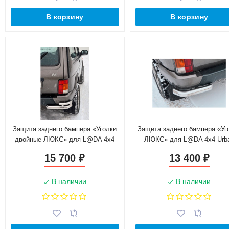
В корзину
В корзину
Защита заднего бампера «Уголки
Защита заднего бампера «Уг
двойные ЛЮКС» для L@DA 4x4
ЛЮКС» для L@DA 4x4 Urb
Urban (нержавеющая сталь)
(нержавеющая сталь)
15 700
13 400
₽
₽
В наличии
В наличии