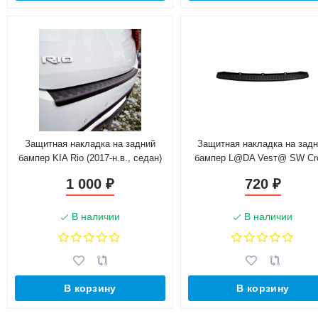
Защитная накладка на задний
Защитная накладка на зад
бампер KIA Rio (2017-н.в., седан)
бампер L@DA Vesт@ SW Cr
1 000
720
₽
₽
В наличии
В наличии
В корзину
В корзину