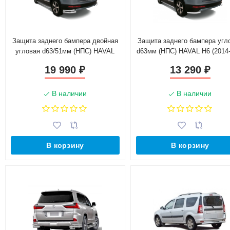
Защита заднего бампера двойная
Защита заднего бампера угл
угловая d63/51мм (НПС) HAVAL
d63мм (НПС) HAVAL H6 (2014-
H6 (2014-н.в.)
19 990
13 290
₽
₽
В наличии
В наличии
В корзину
В корзину