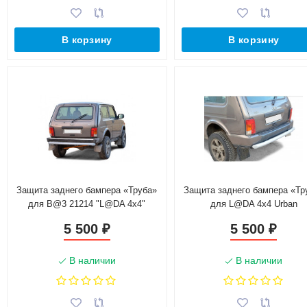
В корзину
В корзину
Защита заднего бампера «Труба»
Защита заднего бампера «Тр
для B@3 21214 "L@DA 4х4"
для L@DA 4x4 Urban
5 500
5 500
₽
₽
В наличии
В наличии