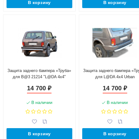
В корзину
В корзину
Защита заднего бампера «Труба»
Защита заднего бампера «Тр
для B@3 21214 "L@DA 4х4"
для L@DA 4x4 Urban
(нержавеющая сталь)
(нержавеющая сталь)
14 700
14 700
₽
₽
В наличии
В наличии
В корзину
В корзину