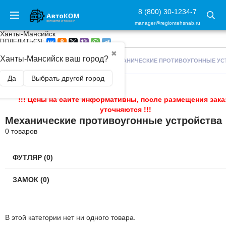
8 (800) 30-1234-7
manager@regiontehsnab.ru
Ханты-Мансийск
ПОДЕЛИТЬСЯ:
✖
Ханты-Мансийск ваш город?
ГЛАВНАЯ
/
АВТОАКСЕССУАРЫ
/
МЕХАНИЧЕСКИЕ ПРОТИВОУГОННЫЕ УС
Да
Выбрать другой город
!!! Цены на сайте информативны, после размещения зака
уточняются !!!
Механические противоугонные устройства
0 товаров
ФУТЛЯР (0)
ЗАМОК (0)
В этой категории нет ни одного товара.