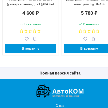
(универсальные) для L@DA 4x4
колес для L@DA 4x4
4 600
5 780
₽
₽
В наличии
В наличии
В корзину
В корзину
Полная версия сайта
О нас