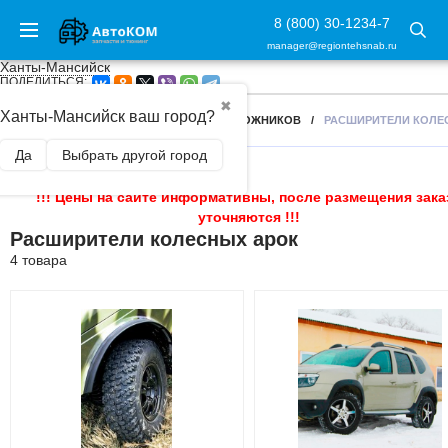
8 (800) 30-1234-7
manager@regiontehsnab.ru
Ханты-Мансийск
ПОДЕЛИТЬСЯ:
✖
Ханты-Мансийск ваш город?
ГЛАВНАЯ
/
АКСЕССУАРЫ ДЛЯ ВНЕДОРОЖНИКОВ
/
РАСШИРИТЕЛИ КОЛЕ
Да
Выбрать другой город
!!! Цены на сайте информативны, после размещения зака
уточняются !!!
Расширители колесных арок
4 товара