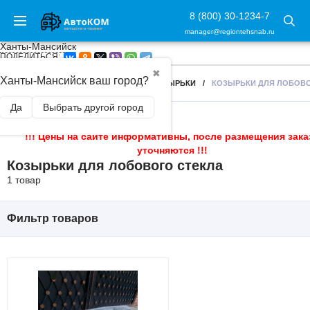
8 (800) 30-1234-7
manager@regiontehsnab.ru
Ханты-Мансийск
ПОДЕЛИТЬСЯ:
✖
Ханты-Мансийск ваш город?
ГЛАВНАЯ
/
ВНЕШНИЙ ТЮНИНГ
/
КОЗЫРЬКИ
/
КОЗЫРЬКИ ДЛЯ ЛОБОВО
Да
Выбрать другой город
!!! Цены на сайте информативны, после размещения зака
уточняются !!!
Козырьки для лобового стекла
1 товар
Фильтр товаров