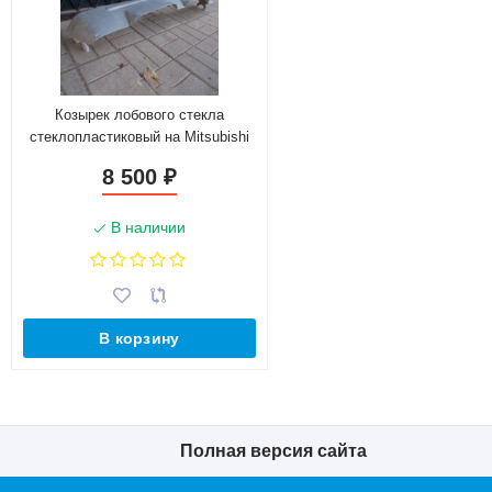
Козырек лобового стекла
стеклопластиковый на Mitsubishi
Pajero Sport I, II
8 500
₽
В наличии
В корзину
Полная версия сайта